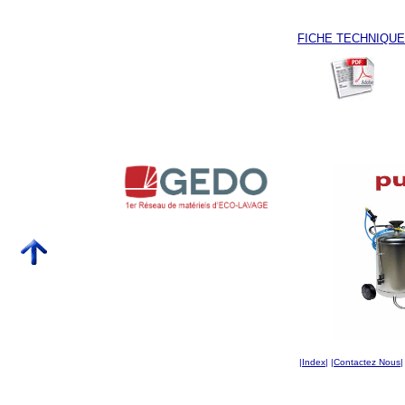
FICHE TECHNIQUE
|
Index
|
|
Contactez Nous
|