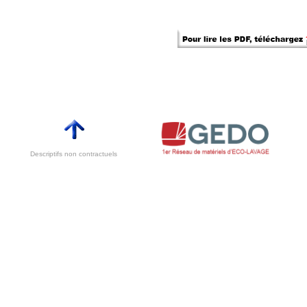
Descriptifs non contractuels