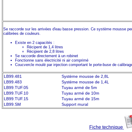
Se raccorde sur les arrivées d'eau basse pression. Ce système mousse pe
calibrées de couleurs.
Existe en 2 capacités :
Récipent de 1,4 litres
Récipient de 2,8 litres
Se raccorde directement à un robinet
Fonctionne sans électricité ni air comprimé
Coucvercle moulé par injection comportant le porte-buse de calibrage 
LB99.481
Système mousse de 2,8L
LB99.483
Système mousse de 1,4L
LB99.TUF.05
Tuyau armé de 5m
LB99.TUF.10
Tuyau armé de 10m
LB99.TUF.15
Tuyau armé de 15m
LB99.SM
Support mural
Fiche technique