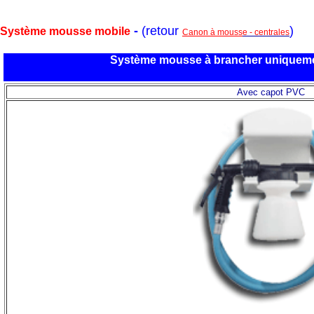
-
(retour
)
Système mousse mobile
Canon à mouss
e - centrales
Système mousse à brancher uniquemen
Avec capot PVC