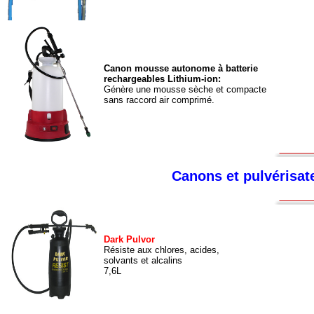
Canon mousse autonome à batterie
rechargeables Lithium-ion:
Génère une mousse sèche et compacte
sans raccord air comprimé.
Canons et pulvérisa
Dark Pulvor
Résiste aux chlores, acides,
solvants et alcalins
7,6L