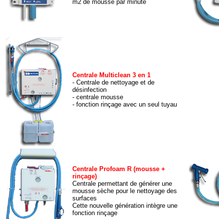
m2 de mousse par minute
Centrale Multiclean 3 en 1
- Centrale de nettoyage et de
désinfection
- centrale mousse
-
fonction rinçage avec un seul tuyau
Centrale Profoam R (mousse +
rinçage)
Centrale permettant de générer une
mousse sèche pour le nettoyage des
surfaces
Cette nouvelle génération intègre une
fonction rinçage