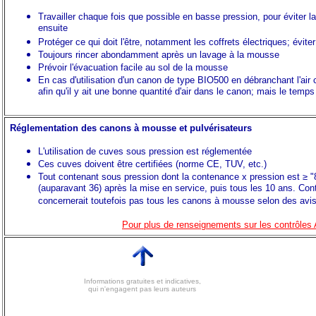
Travailler chaque fois que possible en basse pression, pour éviter 
ensuite
Protéger ce qui doit l'être, notamment les coffrets électriques; évit
Toujours rincer abondamment après un lavage à la mousse
Prévoir l'évacuation facile au sol de la mousse
En cas d'utilisation d'un canon de type BIO500 en débranchant l'air 
afin qu'il y ait une bonne quantité d'air dans le canon; mais le temp
Réglementation des canons à mousse et pulvérisateurs
L'utilisation de cuves sous pression est réglementée
Ces cuves doivent être certifiées (norme CE, TUV, etc.)
Tout contenant sous pression dont la contenance x pression est ≥ "8
(auparavant 36) après la mise en service, puis tous les 10 ans. Con
concernerait toutefois pas tous les canons à mousse selon des avis
Pour plus de renseignements sur les contrôles 
Informations gratuites et indicatives,
qui n'engagent pas leurs auteurs