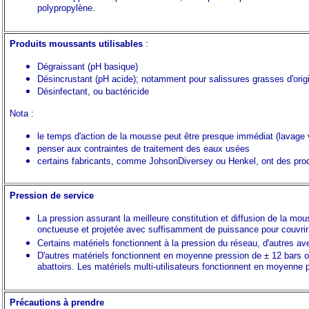
polypropylène.
Produits moussants utilisables
:
Dégraissant (pH basique)
Désincrustant (pH acide); notamment pour salissures grasses d'orig
Désinfectant, ou bactéricide
Nota :
le temps d'action de la mousse peut être presque immédiat (lavage v
penser aux contraintes de traitement des eaux usées
certains fabricants, comme JohsonDiversey ou Henkel, ont des produ
Pression de service
La pression assurant la meilleure constitution et diffusion de la mo
onctueuse et projetée avec suffisamment de puissance pour couvrir d
Certains matériels fonctionnent à la pression du réseau, d'autres 
D'autres matériels fonctionnent en moyenne pression de ± 12 bars o
abattoirs. Les matériels multi-utilisateurs fonctionnent en moyenne 
Précautions à prendre