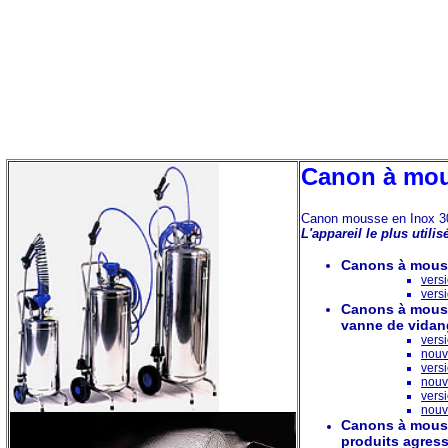
Canon à mou
Canon mousse en Inox 
L'appareil le plus utili
Canons à mouss
versi
versi
Canons
à mous
vanne de vidan
versi
nouve
versi
nouve
versi
nouve
Canons
à m
ous
produits agress