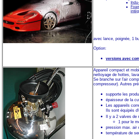
Indu
Foam
intég
avec lance, poignée, 1 b
Option:
versions avec com
Appareil compact et mobil
nettoyage de hottes, lava
Se branche sur l'air comp
compresseur).
Autres pré
supporte les produ
épaisseur de la cu
Les appareils cor
Ils sont équipés d
Il y a 2 valves de
1 pour le m
pression max. air
température de ser