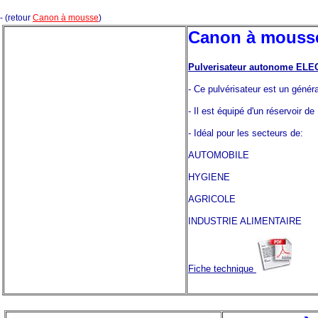
- (retour
Canon à mousse
)
Canon à mousse 
Pulverisateur autonome ELE
- Ce pulvérisateur est un génér
- Il est équipé d'un réservoir 
- Idéal pour les secteurs de:
AUTOMOBILE
HYGIENE
AGRICOLE
INDUSTRIE ALIMENTAIRE
Fiche technique